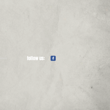
follow us:
tatens