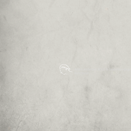
André Andersen SOLO & Teaterkompagni - 
kunstfond