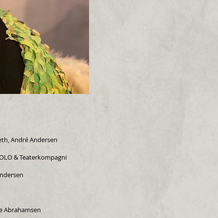
leth, André Andersen
SOLO & Teaterkompagni
Andersen
te Abrahamsen