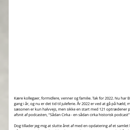
Kære kollegaer, formidlere, venner og familie. Tak for 2022. Nu har B
gang i år, og nu er det tid til juleferie. År 2022 er ved at gå på hæld
sæsonen er kun halvvejs, men sikke en start med 121 optrædener p
afsnit af podcasten, 
“Sådan Cirka - en sådan cirka historisk podcas
t”
Dog tillader jeg mig at slutte året af med en opdatering af et samle