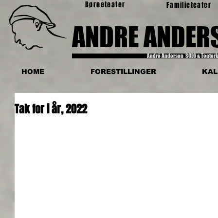
Børneteater
Familieteater
ANDRE ANDER
André Andersen SOLO & Teate
HOME
FORESTILLINGER
KAL
Tak for i år, 2022